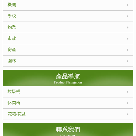
機關
學校
物業
市政
房產
園林
產品導航
Product Navigation
垃圾桶
休閑椅
花箱/花盆
聯系我們
Contact us