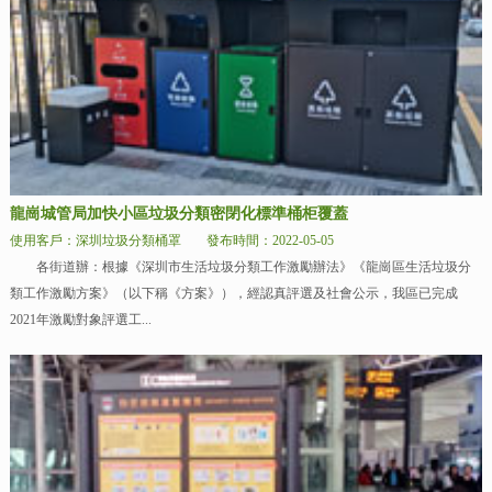
龍崗城管局加快小區垃圾分類密閉化標準桶柜覆蓋
使用客戶：深圳垃圾分類桶罩
發布時間：2022-05-05
各街道辦：根據《深圳市生活垃圾分類工作激勵辦法》《龍崗區生活垃圾分
類工作激勵方案》（以下稱《方案》），經認真評選及社會公示，我區已完成
2021年激勵對象評選工...