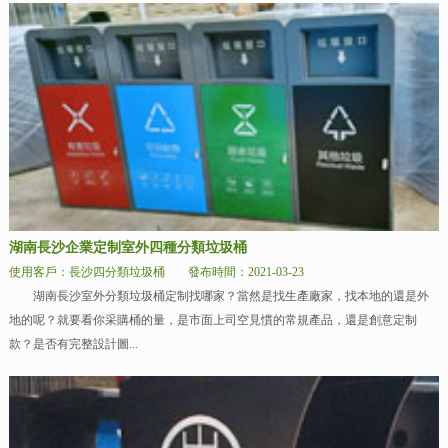
湖南長沙企業定制室外四種分類垃圾桶
使用客戶：長沙四分類垃圾桶
發布時間：2021-03-23
湖南長沙室外分類垃圾桶定制找哪家？當然是找生產廠家，找本地的還是外
地的呢？就要看你采購桶的量，是市面上司空見慣的常規產品，還是創意定制
款？是否有完整設計圖...