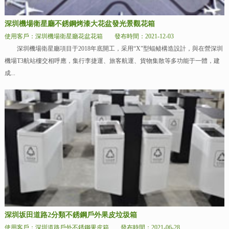
深圳機場衛星廳不銹鋼烤漆大花盆發光景觀花箱
使用客戶：深圳機場衛星廳花盆花箱
發布時間：2021-12-03
深圳機場衛星廳項目于2018年底開工，采用“X”型蝠鲼構造設計，與在營深圳
機場T3航站樓交相呼應，集行李捷運、旅客航運、貨物集散等多功能于一體，建
成...
深圳坂田道路2分類不銹鋼戶外果皮垃圾箱
使用客戶：深圳道路戶外不銹鋼果皮箱
發布時間：2021-06-28