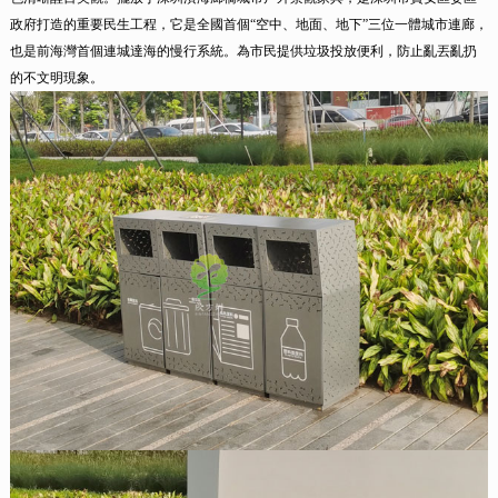
政府打造的重要民生工程，它是全國首個“空中、地面、地下”三位一體城市連廊，
也是前海灣首個連城達海的慢行系統。為市民提供垃圾投放便利，防止亂丟亂扔
的不文明現象。