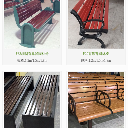
P33鋼制有靠背園林椅
P29有靠背園林椅
規格:1.2m/1.5m/1.8m
規格:1.2m/1.5m/1.8m