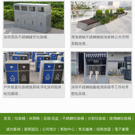
深圳景區不銹鋼鏤空垃圾桶...
濱海廊橋不銹鋼種植池座椅公共空間
景觀坐凳...
戶外推蓋垃圾桶無異味凈化深圳龍崗
深圳不銹鋼核酸檢測采樣亭工作站常
幼兒園環...
態化采樣...
首頁
|
垃圾桶
|
休閑椅
|
花箱/花盆
|
不銹鋼垃圾桶
|
分類垃圾箱
|
玻璃鋼垃圾桶
|
成功案例
|
新聞資訊
|
公司簡介
|
幫助中心
|
售后服務
|
招商加盟
|
電子畫冊