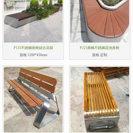
P133不銹鋼座椅組合花箱
P221廊橋不銹鋼花池座椅
規格:1200*450mm
規格:定制