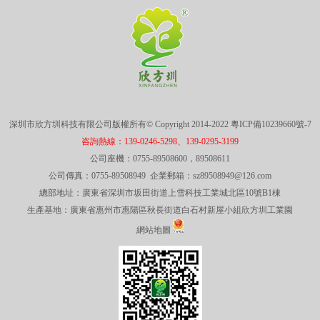
深圳市欣方圳科技有限公司版權所有© Copyright 2014-2022
粵ICP備10239660號-7
咨詢熱線：139-0246-5298、139-0295-3199
公司座機：0755-89508600，89508611
公司傳真：0755-89508949 企業郵箱：sz89508949@126.com
總部地址：廣東省深圳市坂田街道上雪科技工業城北區10號B1棟
生產基地：廣東省惠州市惠陽區秋長街道白石村新屋小組欣方圳工業園
網站地圖