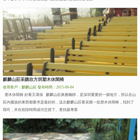
麒麟山莊采購欣方圳塑木休閑椅
使用客戶：麒麟山莊
發布時間：2015-09-04
塑木休閑椅 好看又環保 麒麟山莊典雅幽靜，是深圳重要的一個地方，所以在山
莊內擺放的東西都要求是最好的，這次麒麟山莊要采購一批塑木休閑椅，找到了
我司，并在前段時間成功交貨了。查找最專業