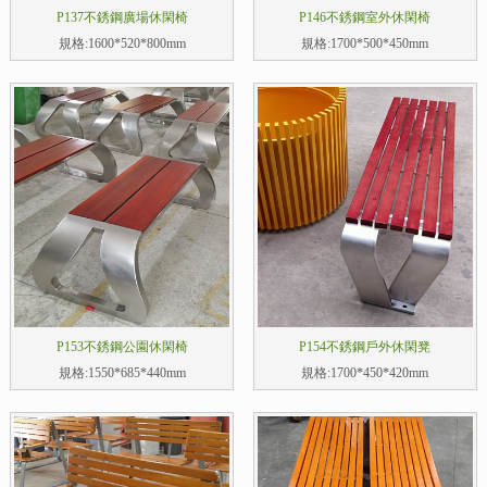
P137不銹鋼廣場休閑椅
P146不銹鋼室外休閑椅
規格:1600*520*800mm
規格:1700*500*450mm
P153不銹鋼公園休閑椅
P154不銹鋼戶外休閑凳
規格:1550*685*440mm
規格:1700*450*420mm