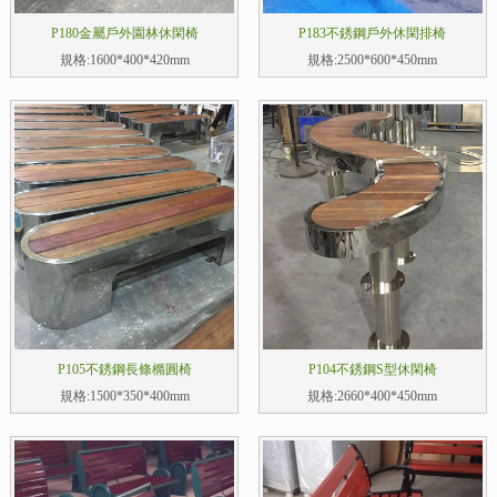
P180金屬戶外園林休閑椅
P183不銹鋼戶外休閑排椅
規格:1600*400*420mm
規格:2500*600*450mm
P105不銹鋼長條橢圓椅
P104不銹鋼S型休閑椅
規格:1500*350*400mm
規格:2660*400*450mm