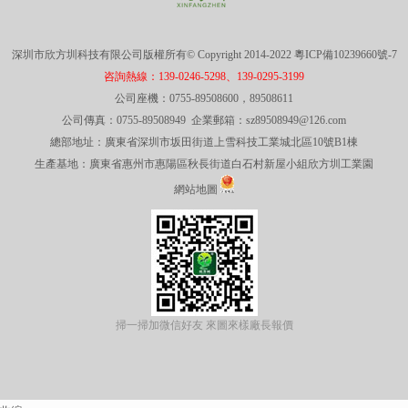
深圳市欣方圳科技有限公司版權所有© Copyright 2014-2022
粵ICP備10239660號-7
咨詢熱線：139-0246-5298、139-0295-3199
公司座機：0755-89508600，89508611
公司傳真：0755-89508949 企業郵箱：sz89508949@126.com
總部地址：廣東省深圳市坂田街道上雪科技工業城北區10號B1棟
生產基地：廣東省惠州市惠陽區秋長街道白石村新屋小組欣方圳工業園
網站地圖
掃一掃加微信好友 來圖來樣廠長報價