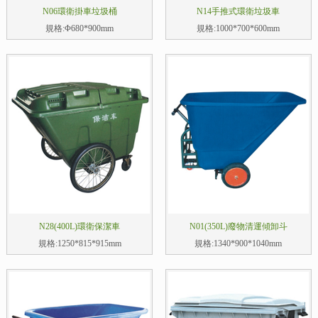
N06環衛掛車垃圾桶
N14手推式環衛垃圾車
規格:Φ680*900mm
規格:1000*700*600mm
N28(400L)環衛保潔車
N01(350L)廢物清運傾卸斗
規格:1250*815*915mm
規格:1340*900*1040mm