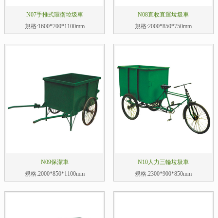
N07手推式環衛垃圾車
N08直收直運垃圾車
規格:1600*700*1100mm
規格:2000*850*750mm
N09保潔車
N10人力三輪垃圾車
規格:2000*850*1100mm
規格:2300*900*850mm