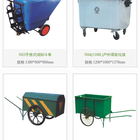
N03手推式傾卸斗車
N04(1100L)戶外環衛垃圾
規格:1380*600*900mm
規格:1200*1060*1370mm