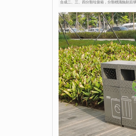
合成二、三、四分類垃圾箱，分類標識蝕刻后