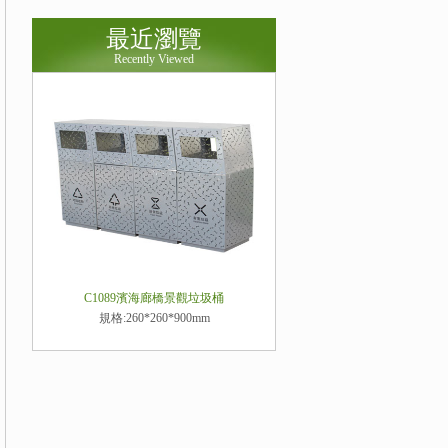
最近瀏覽
Recently Viewed
C1089濱海廊橋景觀垃圾桶
規格:260*260*900mm