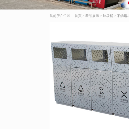
當前所在位置：
首頁
>
產品展示
>
垃圾桶
>
不銹鋼