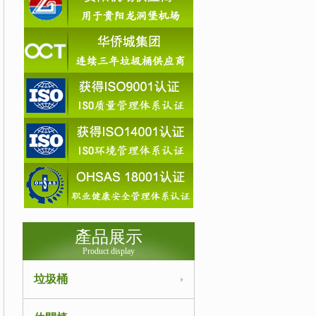
產品展示
Product display
垃圾桶