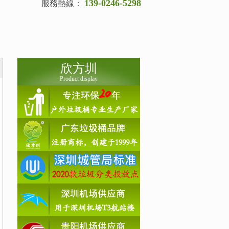
139-0246-5298
服務熱線：
欣方圳
Product display