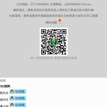
公司傳真：0755-89508949 企業郵箱：sz89508949@126.com
總部地址：廣東省深圳市坂田街道上雪科技工業城北區10號B1棟
生產基地：廣東省惠州市惠陽區秋長街道白石村新屋小組欣方圳工業園
網站地圖
掃一掃加微信好友 來圖來樣廠長報價
收縮
QQ咨詢
劉先生
趙先生
琳小姐