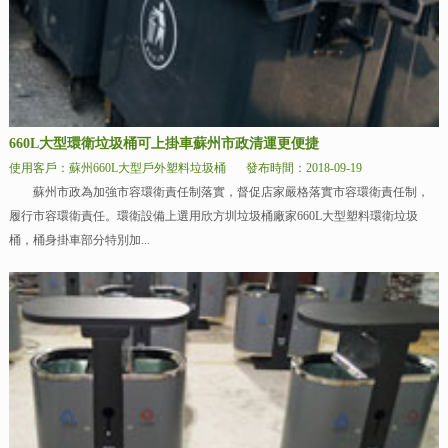
660L大型環衛垃圾桶可上掛車蘇州市政清運更便捷
使用客戶：蘇州660L大型戶外塑料垃圾桶
發布時間：2018-09-19
蘇州市政為加強市容環衛責任制落實，督促店家嚴格落實市容環衛責任制，
履行市容環衛責任。環衛設備上選用欣方圳垃圾桶廠家660L大型塑料環衛垃圾
桶，桶身掛車部分特別加...