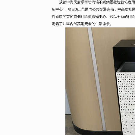
成都中海天府環宇坊商場不銹鋼景觀垃圾箱應用項
新中心”，項目3km范圍內公共交通完備，中高端社
府新區開業的首個社區型購物中心。它以全新的社區
定義了片區內60萬消費者的生活愿景。