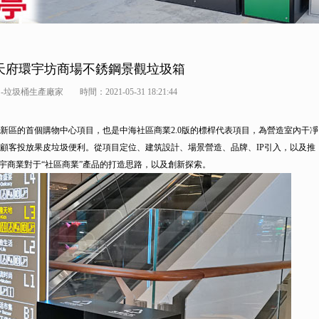
天府環宇坊商場不銹鋼景觀垃圾箱
-垃圾桶生產廠家
時間：2021-05-31 18:21:44
區的首個購物中心項目，也是中海社區商業2.0版的標桿代表項目，為營造室內干凈
顧客投放果皮垃圾便利。從項目定位、建筑設計、場景營造、品牌、IP引入，以及推
宇商業對于“社區商業”產品的打造思路，以及創新探索。