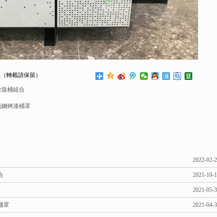
n
（轉載請保留）
垃圾桶組合
銹鋼烤漆桶罩
2022-02-
合
2021-10-
2021-05-
桶罩
2021-04-