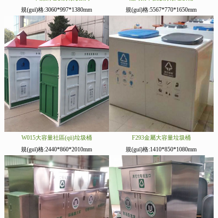
規(guī)格:3060*997*1380mm
規(guī)格:5567*770*1650mm
W015大容量社區(qū)垃圾桶
F293金屬大容量垃圾桶
規(guī)格:2440*860*2010mm
規(guī)格:1410*850*1080mm