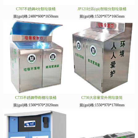
C707不銹鋼4分類垃圾桶
JP121社區(qū)智能分類垃圾桶
規(guī)格:2480*600*1650mm
規(guī)格:1520*975*1665mm
C735不銹鋼帶雨棚垃圾桶
C736大容量室外用垃圾筒
規(guī)格:1500*970*2020mm
規(guī)格:1550*970*1700mm