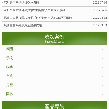
· 深圳景區不銹鋼鏤空垃圾桶
2022-07-16
· 深圳公園垃圾分類投放點桶站帶洗手臺成風景線
2022-05-06
· 陽臺山森林公園垃圾桶戶外分類組合式3.0加厚不銹鋼
2022-04-12
· 廣州園林戶外創意金屬果皮箱
2022-03-03
成功案例
Successful cases
機關
學校
物業
市政
房產
園林
產品導航