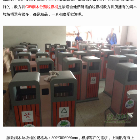
好的，欣方圳
G89鋼木分類垃圾桶
是最適合他們所需的垃圾桶欣方圳所擁有的鋼木
垃圾桶還有很多，都是精品，一直都廣受歡迎呢。
該款鋼木垃圾桶的規格為：800*360*960mm，根據客戶的需求，上面貼有海上